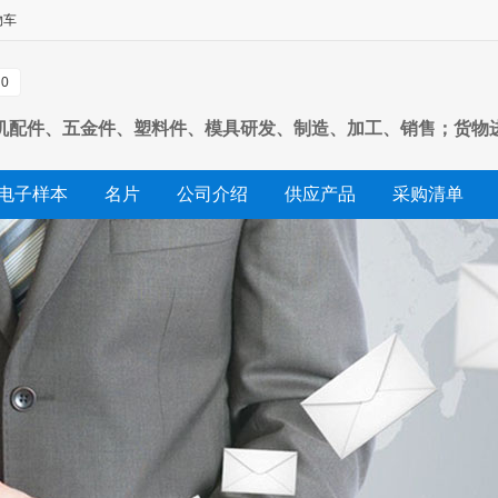
物车
0
机配件、五金件、塑料件、模具研发、制造、加工、销售；货物
电子样本
名片
公司介绍
供应产品
采购清单
友情链接