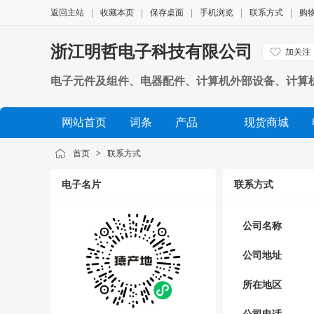
返回主站
|
收藏本页
|
保存桌面
|
手机浏览
|
联系方式
|
购
浙江明哲电子科技有限公司
加关注
电子元件及组件、电器配件、计算机外部设备、计算
网站首页
词条
产品
现货商城
公司相册
品牌展示
公司视频
展会信息
首页
>
联系方式
电子名片
联系方式
公司名称
公司地址
所在地区