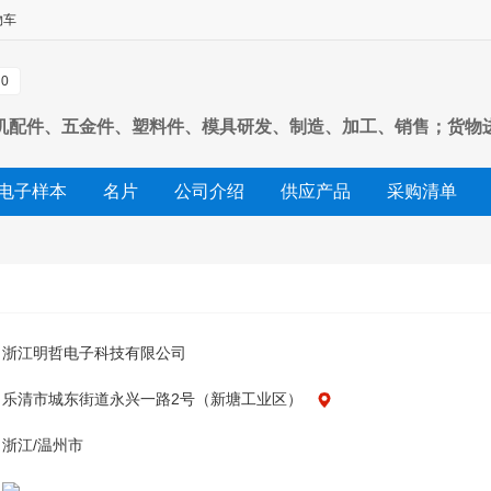
物车
0
机配件、五金件、塑料件、模具研发、制造、加工、销售；货物
电子样本
名片
公司介绍
供应产品
采购清单
友情链接
浙江明哲电子科技有限公司
乐清市城东街道永兴一路2号（新塘工业区）
浙江/温州市