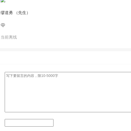
缪道勇 （先生）
当前离线