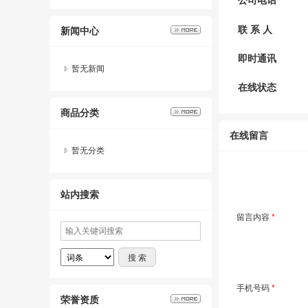
公司电话
联 系 人
新闻中心
即时通讯
暂无新闻
在线状态
商品分类
在线留言
暂无分类
站内搜索
留言内容
*
手机号码
*
荣誉资质