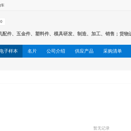
物车
0
机配件、五金件、塑料件、模具研发、制造、加工、销售；货物
电子样本
名片
公司介绍
供应产品
采购清单
友情链接
暂无记录