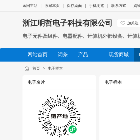
返回主站
|
收藏本页
|
保存桌面
|
手机浏览
|
联系方式
|
购
浙江明哲电子科技有限公司
加关注
电子元件及组件、电器配件、计算机外部设备、计算
网站首页
词条
产品
现货商城
公司相册
品牌展示
公司视频
展会信息
首页
>
电子样本
电子名片
电子样本