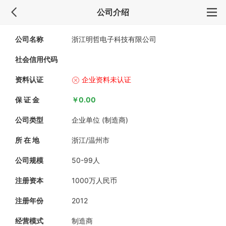
公司介绍
公司名称
浙江明哲电子科技有限公司
社会信用代码
资料认证
企业资料未认证
保 证 金
￥0.00
公司类型
企业单位 (制造商)
所 在 地
浙江/温州市
公司规模
50-99人
注册资本
1000万人民币
注册年份
2012
经营模式
制造商