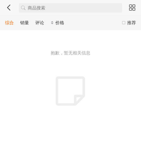
综合
销量
评论
价格
推荐
抱歉，暂无相关信息